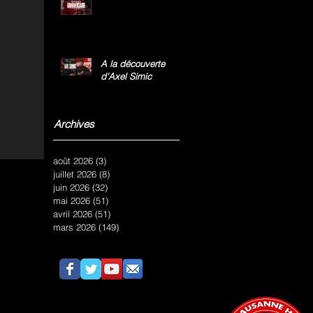
A la découverte
d’Axel Simic
Archives
août 2026
(3)
3 posts
juillet 2026
(8)
8 posts
juin 2026
(32)
32 posts
mai 2026
(51)
51 posts
avril 2026
(51)
51 posts
mars 2026
(149)
149 posts