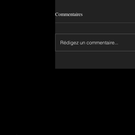
Commentaires
Rédigez un commentaire...