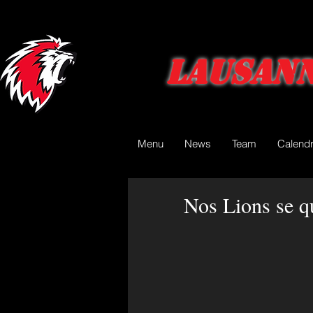
Lausann
Menu
News
Team
Calendr
Nos Lions se qu