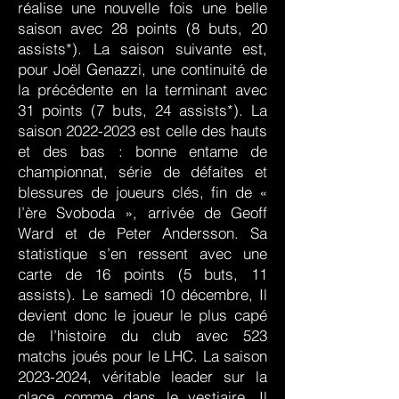
réalise une nouvelle fois une belle
saison avec 28 points (8 buts, 20
assists*). La saison suivante est,
pour Joël Genazzi, une continuité de
la précédente en la terminant avec
31 points (7 buts, 24 assists*). La
saison
2022-2023
est celle des hauts
et des bas : bonne entame de
championnat, série de défaites et
blessures de joueurs clés, fin de «
l’ère Svoboda », arrivée de Geoff
Ward et de Peter Andersson. Sa
statistique s’en ressent avec une
carte de 16 points (5 buts, 11
assists). Le samedi 10 décembre, Il
devient donc le joueur le plus capé
de l’histoire du club avec 523
matchs joués pour le LHC. La saison
2023-2024
, véritable leader sur la
glace comme dans le vestiaire, Il