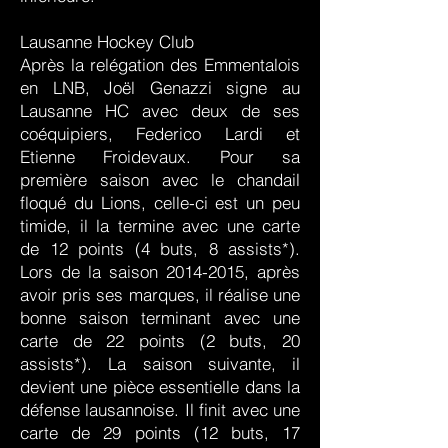
Lausanne Hockey Club
Après la relégation des Emmentalois
en LNB, Joël Genazzi signe au
Lausanne HC avec deux de ses
coéquipiers, Federico Lardi et
Etienne Froidevaux. Pour sa
première saison avec le chandail
floqué du Lions, celle-ci est un peu
timide, il la termine avec une carte
de 12 points (4 buts, 8 assists*).
Lors de la saison
2014-2015
, après
avoir pris ses marques, il réalise une
bonne saison terminant avec une
carte de 22 points (2 buts, 20
assists*). La saison suivante, il
devient une pièce essentielle dans la
défense lausannoise. Il finit avec une
carte de 29 points (12 buts, 17