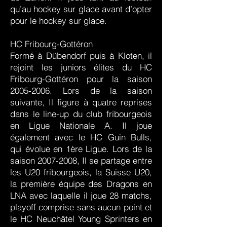
qu’au hockey sur glace avant d’opter
pour le hockey sur glace.
HC Fribourg-Gottéron
Formé à Dübendorf puis à Kloten, il
rejoint les juniors élites du HC
Fribourg-Gottéron pour la saison
2005-2006
. Lors de la saison
suivante, Il figure à quatre reprises
dans le line-up du club fribourgeois
en Ligue Nationale A. Il joue
également avec le HC Guin Bulls,
qui évolue en 1ère Ligue. Lors de la
saison
2007-2008
, Il se partage entre
les U20 fribourgeois, la Suisse U20,
la première équipe des Dragons en
LNA avec laquelle il joue 28 matchs,
playoff comprise sans aucun point et
le HC Neuchâtel Young Sprinters en