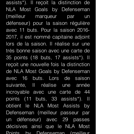
assists*). Il reçoit la distinction de
NLA Most Goals by Defenseman
(meilleur marqueur par un
défenseur) pour la saison régulière
avec 11 buts. Pour la saison
2016-
2017
, il est nommé capitaine adjoint
lors de la saison. Il réalise sur une
très bonne saison avec une carte de
35 points (18 buts, 17 assists*). Il
reçoit une nouvelle fois la distinction
de NLA Most Goals by Defenseman
avec 16 buts. Lors de saison
suivante, Il réalise une année
incroyable avec une carte de 44
points (11 buts, 33 assists*). Il
obtient le NLA Most Assists by
Defenseman (meilleur passeur par
un défenseur) avec 29 passes
décisives ainsi que le NLA Most
Points by Defenseman (meilleur