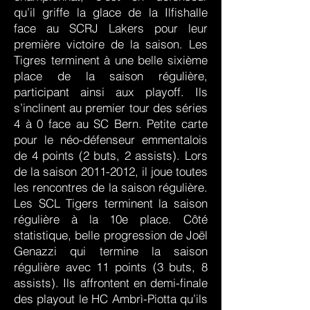
qu’il griffe la glace de la Ilfishalle
face au SCRJ Lakers pour leur
première victoire de la saison. Les
Tigres terminent à une belle sixième
place de la saison régulière,
participant ainsi aux playoff. Ils
s’inclinent au premier tour des séries
4 à 0 face au SC Bern. Petite carte
pour le néo-défenseur emmentalois
de 4 points (2 buts, 2 assists). Lors
de la saison
2011-2012
, il joue toutes
les rencontres de la saison régulière.
Les SCL Tigers terminent la saison
régulière à la 10e place. Côté
statistique, belle progression de Joël
Genazzi qui termine la saison
régulière avec 11 points (3 buts, 8
assists). Ils affrontent en demi-finale
des playout le HC Ambrì-Piotta qu’ils