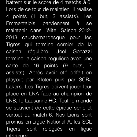
battent sur le score de 4 matchs à 0.
Lors de ce tour de maintien, il réalise
4 points (1 but, 3 assists). Les
Emmentalois parviennent à se
maintenir dans l’élite. Saison
2012-
2013
cauchemardesque pour les
Tigres qui termine dernier de la
saison régulière. Joël Genazzi
termine la saison régulière avec une
carte de 16 points (9 buts, 7
assists). Après avoir été défait en
playout par Kloten puis par SCRJ
Lakers. Les Tigres doivent jouer leur
place en LNA face au champion de
LNB, le Lausanne HC. Tout le monde
se souvient de cette épique série et
surtout du match 6. Nos Lions sont
promus en Ligue National A, les SCL
Tigers sont relégués en ligue
inférieure.