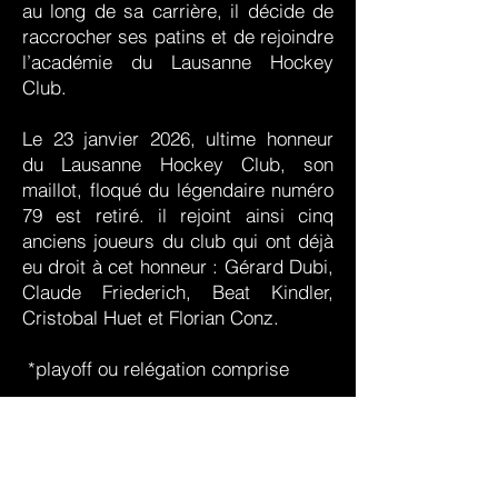
au long de sa carrière, il décide de
raccrocher ses patins et de rejoindre
l’académie du Lausanne Hockey
Club.
Le 23 janvier 2026, ultime honneur
du Lausanne Hockey Club, son
maillot, floqué du légendaire numéro
79 est retiré. il rejoint ainsi cinq
anciens joueurs du club qui ont déjà
eu droit à cet honneur : Gérard Dubi,
Claude Friederich, Beat Kindler,
Cristobal Huet et Florian Conz.
*playoff ou relégation comprise
La Nati
Il intègre l’équipe nationale lors de la
saison
2014-2015
et participe à trois
championnats de monde. En 2017,