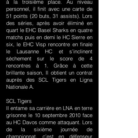
à la troisième place. Au niveau
personnel, il finit avec une carte de
51 points (20 buts, 31 assists). Lors
des séries, après avoir éliminé en
quart le EHC Basel Sharks en quatre
matchs puis en demi le HC Sierre en
six, le EHC Visp rencontre en finale
le Lausanne HC et s’inclinent
sèchement sur le score de 4
rencontres à 1. Grâce à cette
brillante saison, Il obtient un contrat
auprès des SCL Tigers en Ligna
Nationale A.
SCL Tigers
Il entame sa carrière en LNA en terre
grisonne le 10 septembre 2010 face
au HC Davos comme attaquant. Lors
de la sixième journée de
championnat, c’est en défenseur