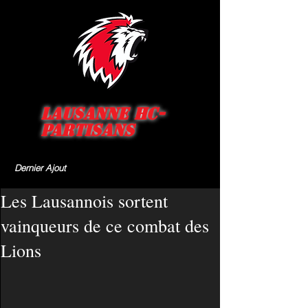
Lausanne HC-
Partisans
Dernier Ajout
Les Lausannois sortent
vainqueurs de ce combat des
Lions