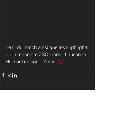
Le fil du match ainsi que les Highlights 
de la rencontre ZSC Lions - Lausanne 
HC sont en ligne. A voir 
ICI
.
Commentaires