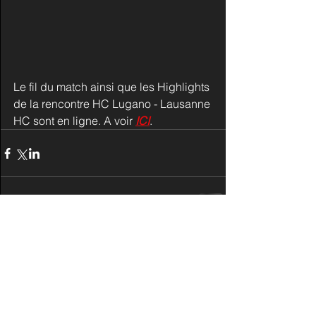
Le fil du match ainsi que les Highlights 
de la rencontre HC Lugano - Lausanne 
HC sont en ligne. A voir 
ICI
.
Commentaires
Rédigez un commentaire...