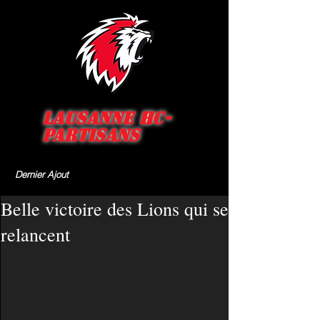
Lausanne HC-
Partisans
Dernier Ajout
Belle victoire des Lions qui se
relancent