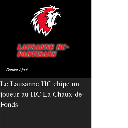
Lausanne HC-
Partisans
Dernier Ajout
Le Lausanne HC chipe un
joueur au HC La Chaux-de-
Fonds