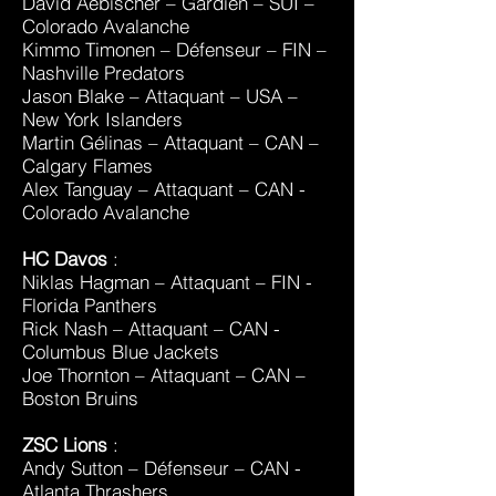
David Aebischer – Gardien – SUI –
Colorado Avalanche
Kimmo Timonen – Défenseur – FIN –
Nashville Predators
Jason Blake – Attaquant – USA –
New York Islanders
Martin Gélinas – Attaquant – CAN –
Calgary Flames
Alex Tanguay – Attaquant – CAN -
Colorado Avalanche
HC Davos
:
Niklas Hagman – Attaquant – FIN -
Florida Panthers
Rick Nash – Attaquant – CAN -
Columbus Blue Jackets
Joe Thornton – Attaquant – CAN –
Boston Bruins
ZSC Lions
:
Andy Sutton – Défenseur – CAN -
Atlanta Thrashers