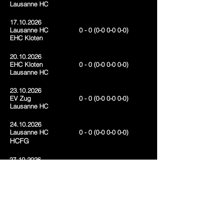
Lausanne HC
17.10.2026
Lausanne HC
0 - 0
(0-0
0-0 0-0
)
EHC Kloten
20.10.2026
EHC Kloten
0 - 0
(0-0
0-0 0-0
)
Lausanne HC
23.10.2026
EV Zug
0 - 0
(0-0
0-0 0-0
)
Lausanne HC
24.10.2026
Lausanne HC
0 - 0
(0-0
0-0 0-0
)
HCFG
27.10.2026
Lausanne HC
0 - 0
(0-0
0-0 0-0
)
SCL Tigers
29.10.2026
HC Lugano
0 - 0
(0-0
0-0 0-0
)
Lausanne HC