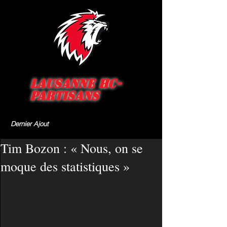
Lausanne HC-
Partisans
Dernier Ajout
Tim Bozon : « Nous, on se
moque des statistiques »