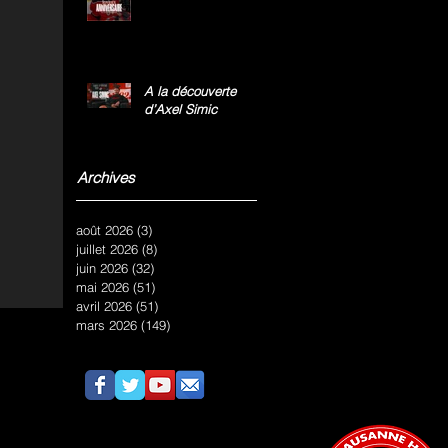
A la découverte
d’Axel Simic
Archives
août 2026
(3)
3 posts
juillet 2026
(8)
8 posts
juin 2026
(32)
32 posts
mai 2026
(51)
51 posts
avril 2026
(51)
51 posts
mars 2026
(149)
149 posts