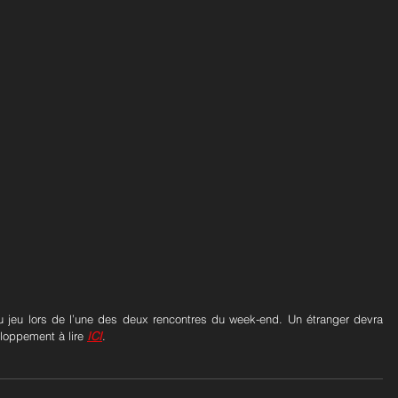
au jeu lors de l’une des deux rencontres du week-end. Un étranger devra 
loppement à lire 
ICI
.