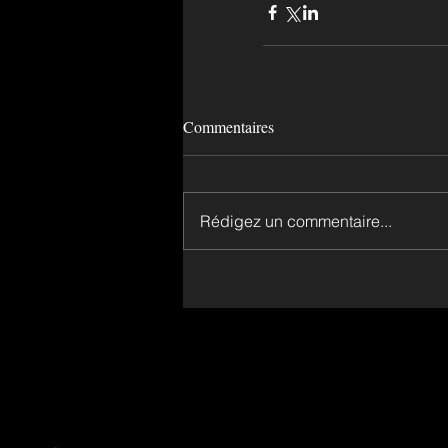
Commentaires
Rédigez un commentaire...