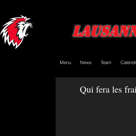
Lausann
Menu
News
Team
Calendr
Qui fera les fr