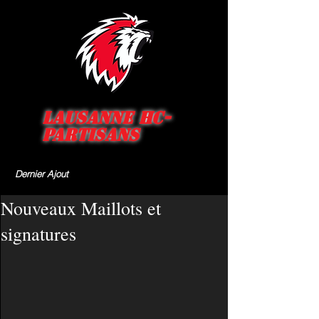
Lausanne HC-
Partisans
Dernier Ajout
Nouveaux Maillots et
signatures