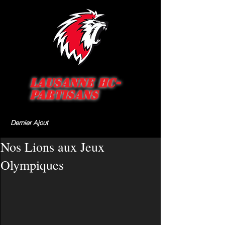
Lausanne HC-
Partisans
Dernier Ajout
Nos Lions aux Jeux
Olympiques