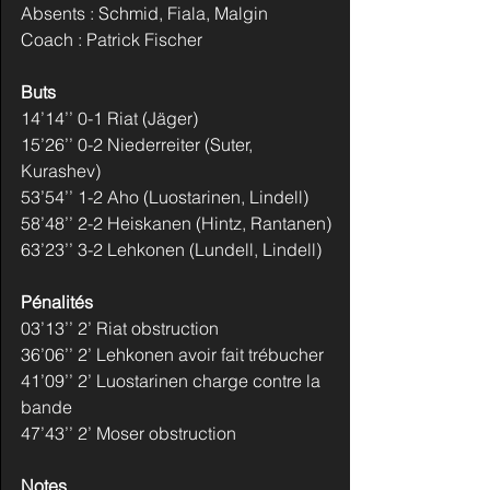
Absents : Schmid, Fiala, Malgin
Coach : Patrick Fischer
Buts
14’14’’ 0-1 Riat (Jäger)
15’26’’ 0-2 Niederreiter (Suter, 
Kurashev)
53’54’’ 1-2 Aho (Luostarinen, Lindell)
58’48’’ 2-2 Heiskanen (Hintz, Rantanen)
63’23’’ 3-2 Lehkonen (Lundell, Lindell)
Pénalités
03’13’’ 2’ Riat obstruction
36’06’’ 2’ Lehkonen avoir fait trébucher
41’09’’ 2’ Luostarinen charge contre la 
bande
47’43’’ 2’ Moser obstruction
Notes