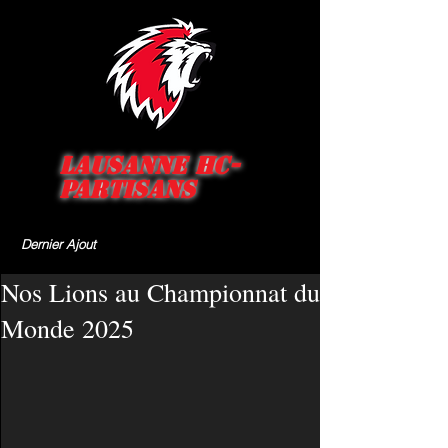
Lausanne HC-
Partisans
Dernier Ajout
Nos Lions au Championnat du
Monde 2025