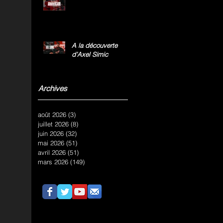
A la découverte
d’Axel Simic
Archives
août 2026
(3)
3 posts
juillet 2026
(8)
8 posts
juin 2026
(32)
32 posts
mai 2026
(51)
51 posts
avril 2026
(51)
51 posts
mars 2026
(149)
149 posts