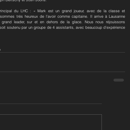
principal du LHC : « Mark est un grand joueur, avec de la classe et 
ommes très heureux de l’avoir comme capitaine. Il arrive à Lausanne 
n grand leader, sur et en dehors de la glace. Nous nous réjouissons 
oit soutenu par un groupe de 4 assistants, avec beaucoup d’expérience 
b