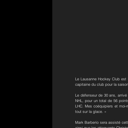
Le Lausanne Hockey Club est h
capitaine du club pour la saiso
Le défenseur de 30 ans, arrivé
NHL, pour un total de 56 point
LHC. Mes coéquipiers et moi-
tout sur la glace. »
Mark Barberio sera assisté cett
ainsi que les attaquants Christ