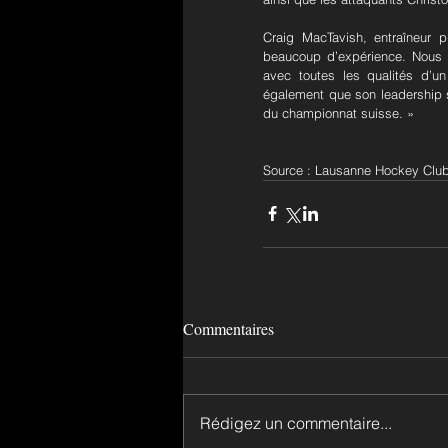
Craig MacTavish, entraîneur 
beaucoup d’expérience. Nous s
avec toutes les qualités d’u
également que son leadership s
du championnat suisse. »
Source : Lausanne Hockey Clu
Commentaires
Rédigez un commentaire...