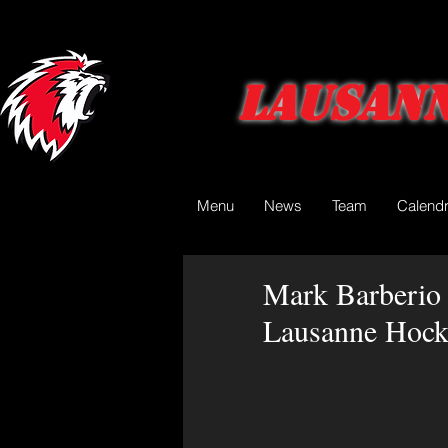
Lausann
Menu
News
Team
Calendr
Mark Barberio 
Lausanne Hock