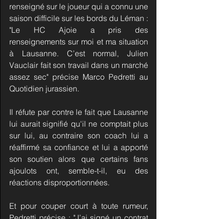
renseigné sur le joueur qui a connu une 
saison difficile sur les bords du Léman : 
"Le HC Ajoie a pris des 
renseignements sur moi et ma situation 
à Lausanne. C’est normal, Julien 
Vauclair fait son travail dans un marché 
assez sec" précise Marco Pedretti au 
Quotidien jurassien.
Il réfute par contre le fait que Lausanne 
lui aurait signifié qu'il ne comptait plus 
sur lui, au contraire son coach lui a 
réaffirmé sa confiance et lui a apporté 
son soutien alors que certains fans 
ajoulots ont, semble-t-il, eu des 
réactions disproportionnées.
Et pour couper court à toute rumeur, 
Pedretti précise : "J’ai signé un contrat 