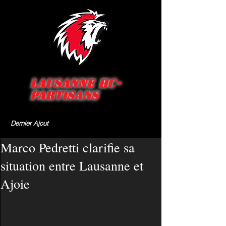
Lausanne HC-
Partisans
Dernier Ajout
Marco Pedretti clarifie sa
situation entre Lausanne et
Ajoie