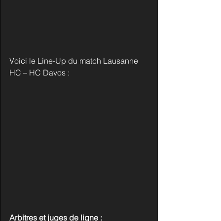
Voici le Line-Up du match Lausanne 
HC – HC Davos : 
Arbitres et juges de ligne :