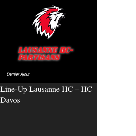
Lausanne HC-
Partisans
Dernier Ajout
Line-Up Lausanne HC – HC
Davos