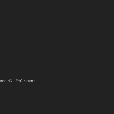
anne HC – EHC Kloten : 