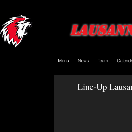
Lausann
Menu
News
Team
Calendr
Line-Up Lausa