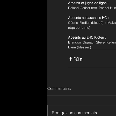
Arbitres et juges de ligne :
Roland Gerber (88), Pascal Hung
Absents au Lausanne HC :
Cédric Fiedler (blessé) ; Maka
(équipe ferme) 
Absents au EHC Kloten :
Brandon Gignac, Steve Kellenb
Diem (blessés) 
Commentaires
Rédigez un commentaire...