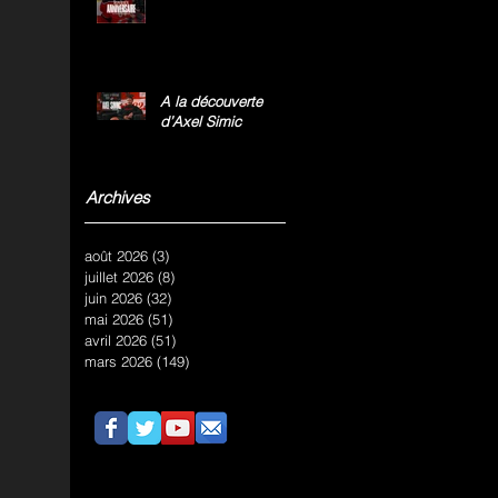
A la découverte
d’Axel Simic
Archives
août 2026
(3)
3 posts
juillet 2026
(8)
8 posts
juin 2026
(32)
32 posts
mai 2026
(51)
51 posts
avril 2026
(51)
51 posts
mars 2026
(149)
149 posts