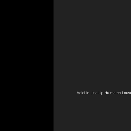
Voici le Line-Up du match Laus