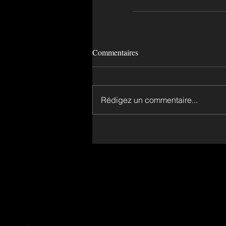
Commentaires
Rédigez un commentaire...