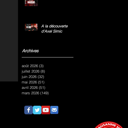
A la découverte
d’Axel Simic
Archives
août 2026
(3)
3 posts
juillet 2026
(8)
8 posts
juin 2026
(32)
32 posts
mai 2026
(51)
51 posts
avril 2026
(51)
51 posts
mars 2026
(149)
149 posts