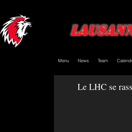
Lausann
Menu
News
Team
Calendr
Le LHC se rass