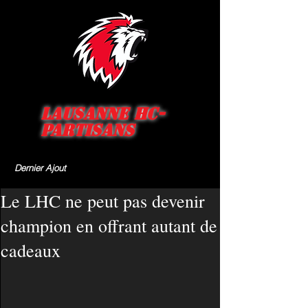
Lausanne HC-
Partisans
Dernier Ajout
Le LHC ne peut pas devenir
champion en offrant autant de
cadeaux