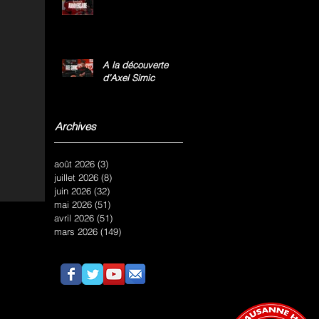
A la découverte
d’Axel Simic
Archives
août 2026
(3)
3 posts
juillet 2026
(8)
8 posts
juin 2026
(32)
32 posts
mai 2026
(51)
51 posts
avril 2026
(51)
51 posts
mars 2026
(149)
149 posts