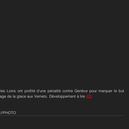
les Lions ont profité d'une pénalité contre Genève pour marquer le but 
tage de la glace aux Vernets. Développement à lire 
ICI
.
LLAYPHOTO