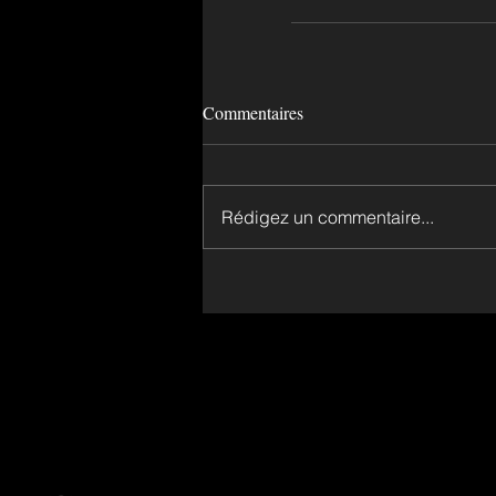
Commentaires
Rédigez un commentaire...