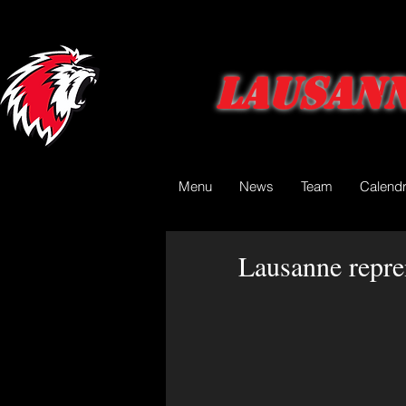
Lausann
Menu
News
Team
Calendr
Lausanne repren