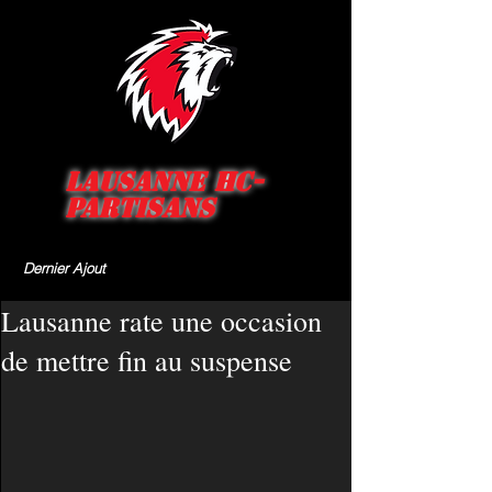
Lausanne HC-
Partisans
Dernier Ajout
Lausanne rate une occasion
de mettre fin au suspense