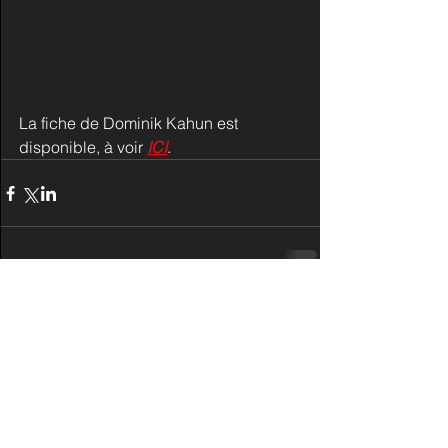
La fiche de Dominik Kahun est 
disponible, à voir 
ICI
.
Commentaires
Rédigez un commentaire...