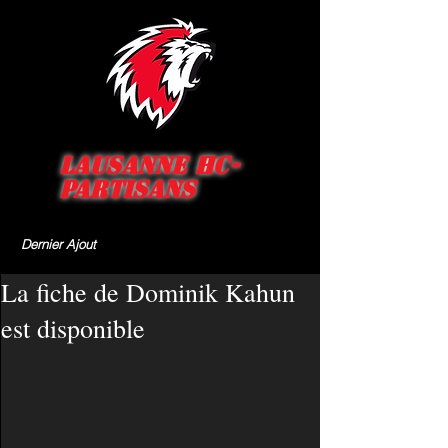
Lausanne HC-
Partisans
Dernier Ajout
La fiche de Dominik Kahun
est disponible