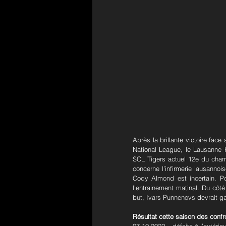
Après la brillante victoire fa
National League, le Lausanne H
SCL Tigers actuel 12e du champ
concerne l’infirmerie lausanno
Cody Almond est incertain. Po
l’entrainement matinal. Du côté
but, Ivars Punnenovs devrait ga
Résultat cette saison des confr