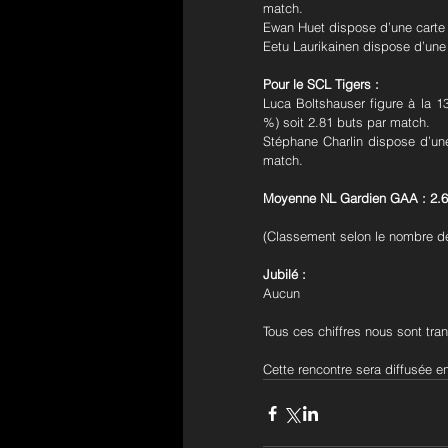
match.
Ewan Huet dispose d’une carte 
Eetu Laurikainen dispose d’une
Pour le SCL Tigers :
Luca Boltshauser figure à la 
%) soit 2.81 buts par match.
Stéphane Charlin dispose d’une
match.
Moyenne NL Gardien GAA : 2.
(Classement selon le nombre d
Jubilé :
Aucun
Tous ces chiffres nous sont tr
Cette rencontre sera diffusée e