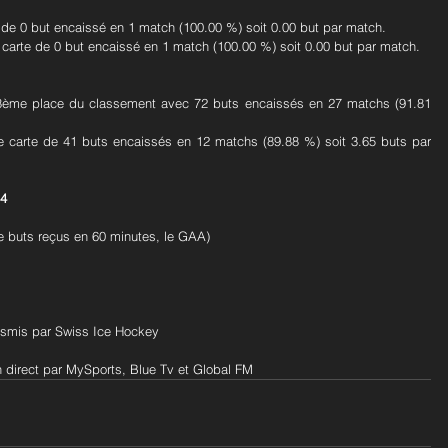
de 0 but encaissé en 1 match (100.00 %) soit 0.00 but par match.
 carte de 0 but encaissé en 1 match (100.00 %) soit 0.00 but par match.
13ème place du classement avec 72 buts encaissés en 27 matchs (91.81 
 carte de 41 buts encaissés en 12 matchs (89.88 %) soit 3.65 buts par 
64
e buts reçus en 60 minutes, le GAA)
ansmis par Swiss Ice Hockey
n direct par MySports, Blue Tv et Global FM