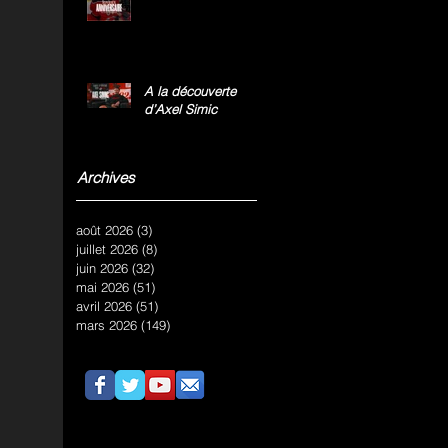
A la découverte
d’Axel Simic
Archives
août 2026
(3)
3 posts
juillet 2026
(8)
8 posts
juin 2026
(32)
32 posts
mai 2026
(51)
51 posts
avril 2026
(51)
51 posts
mars 2026
(149)
149 posts