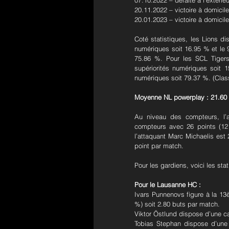
07.10.2022 – défaite à l’extérie
20.11.2022 – victoire à domicil
20.01.2023 – victoire à domicil
Coté statistiques, les Lions 
numériques soit 16.95 % et le 
75.86 %. Pour les SCL Tigers
supériorités numériques soit 
numériques soit 79.37 %. (Clas
Moyenne NL powerplay : 21.60
Au niveau des compteurs, l’
compteurs avec 26 points (12 
l’attaquant Marc Michaelis est
point par match.
Pour les gardiens, voici les sta
Pour le Lausanne HC :
Ivars Punnenovs figure à la 13
%) soit 2.80 buts par match.
Viktor Östlund dispose d’une c
Tobias Stephan dispose d’une 