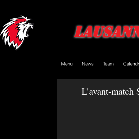
Lausann
Menu
News
Team
Calendr
L’avant-match