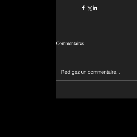
Commentaires
Rédigez un commentaire...