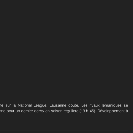
ne sur la National League, Lausanne doute. Les rivaux lémaniques se 
nne pour un dernier derby en saison régulière (19 h 45). Développement à 