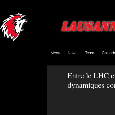
Lausann
Menu
News
Team
Calendr
Entre le LHC e
dynamiques con