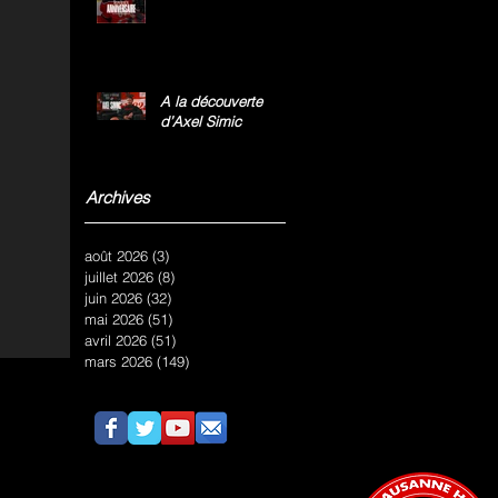
A la découverte
d’Axel Simic
Archives
août 2026
(3)
3 posts
juillet 2026
(8)
8 posts
juin 2026
(32)
32 posts
mai 2026
(51)
51 posts
avril 2026
(51)
51 posts
mars 2026
(149)
149 posts