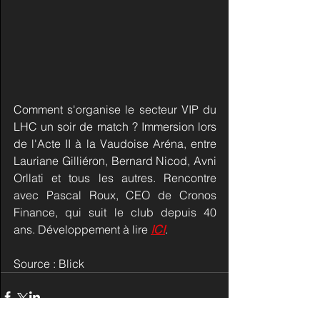
Comment s'organise le secteur VIP du 
LHC un soir de match ? Immersion lors 
de l'Acte II à la Vaudoise Aréna, entre 
Lauriane Gilliéron, Bernard Nicod, Avni 
Orllati et tous les autres. Rencontre 
avec Pascal Roux, CEO de Cronos 
Finance, qui suit le club depuis 40 
ans. Développement à lire 
ICI
.
Source : Blick