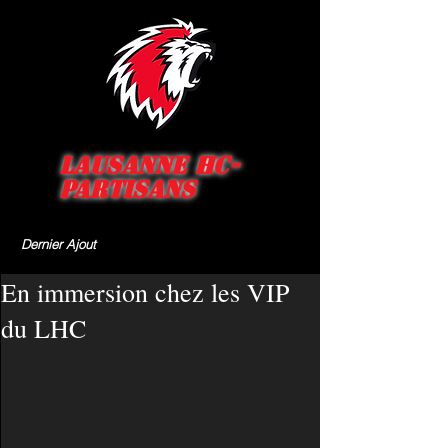
Lausanne HC-
Partisans
Dernier Ajout
En immersion chez les VIP
du LHC