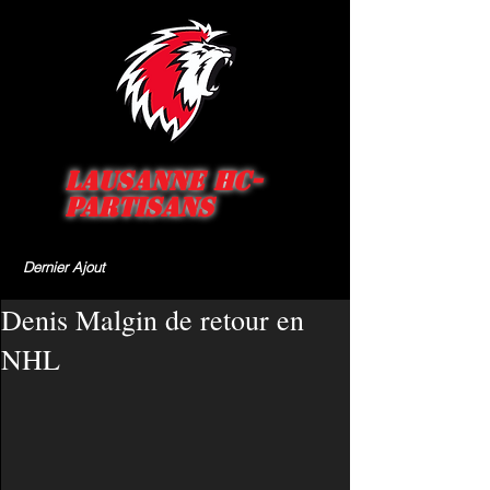
Lausanne HC-
Partisans
Dernier Ajout
Denis Malgin de retour en
NHL