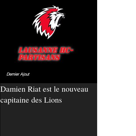
Lausanne HC-
Partisans
Dernier Ajout
Damien Riat est le nouveau
capitaine des Lions