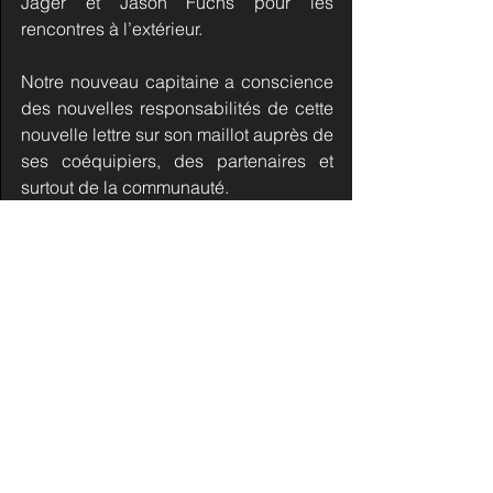
Jäger et Jason Fuchs pour les 
rencontres à l’extérieur.
Notre nouveau capitaine a conscience 
des nouvelles responsabilités de cette 
nouvelle lettre sur son maillot auprès de 
ses coéquipiers, des partenaires et 
surtout de la communauté.
Source : Lausanne Hockey Club
Commentaires