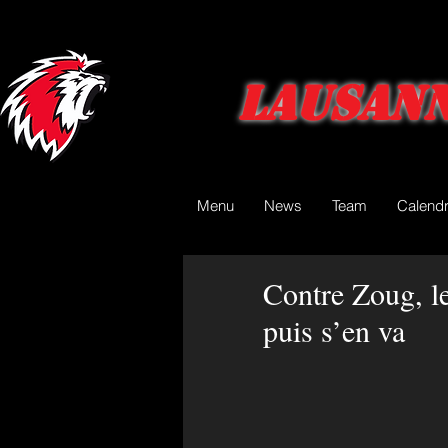
Lausann
Menu
News
Team
Calendr
Contre Zoug, le
puis s’en va