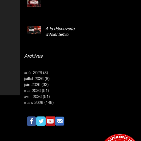
A la découverte
d’Axel Simic
Archives
août 2026
(3)
3 posts
juillet 2026
(8)
8 posts
juin 2026
(32)
32 posts
mai 2026
(51)
51 posts
avril 2026
(51)
51 posts
mars 2026
(149)
149 posts