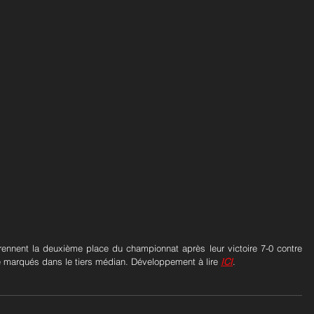
nent la deuxième place du championnat après leur victoire 7-0 contre 
é marqués dans le tiers médian. Développement à lire 
ICI
.