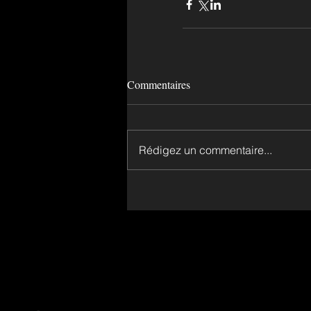
Commentaires
Rédigez un commentaire...