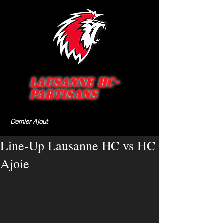
Lausanne HC-
Partisans
Dernier Ajout
Line-Up Lausanne HC vs HC
Ajoie