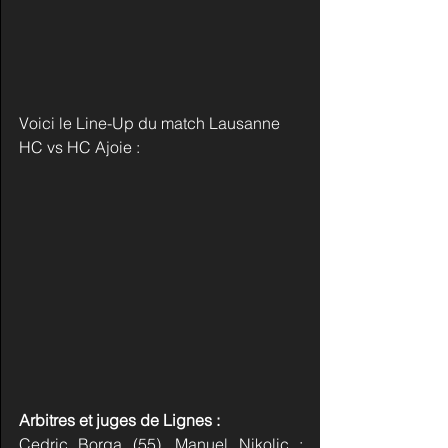
Voici le Line-Up du match Lausanne 
HC vs HC Ajoie :  
Arbitres et juges de Lignes :
Cedric Borga (55), Manuel Nikolic ; 