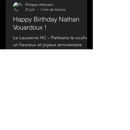
Philippe Attanasio
21 juil.
1 min de lecture
Happy Birthday Nathan
Vouardoux !
Le Lausanne HC – Partisans te souhaite
un heureux et joyeux anniversaire