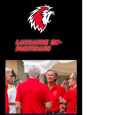
Lausanne HC-
Partisans