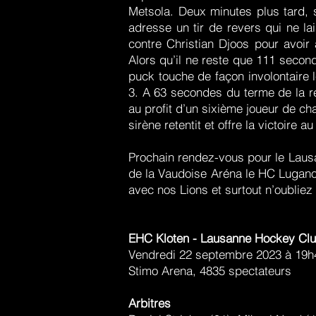
Metsola. Deux minutes plus tard, 
adresse un tir de revers qui ne l
contre Christian Djoos pour avoi
Alors qu’il ne reste que 111 second
puck touche de façon involontaire l
3. A 63 secondes du terme de la r
au profit d’un sixième joueur de c
sirène retentit et offre la victoire
Prochain rendez-vous pour le Laus
de la Vaudoise Aréna le HC Lugano
avec nos Lions et surtout n’oubliez 
EHC Kloten - Lausanne Hockey Club
Vendredi 22 septembre 2023 à 19h
Stimo Arena, 4835 spectateurs
Arbitres