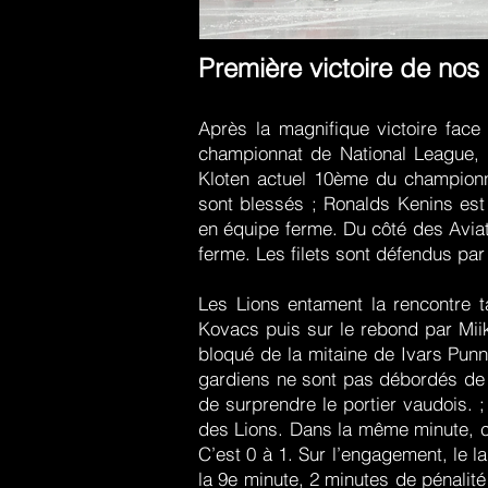
Première victoire de nos 
Après la magnifique victoire fac
championnat de National League, 
Kloten actuel 10ème du championnat
sont blessés ; Ronalds Kenins es
en équipe ferme. Du côté des Aviat
ferme. Les filets sont défendus pa
Les Lions entament la rencontre 
Kovacs puis sur le rebond par Miik
bloqué de la mitaine de Ivars Punn
gardiens ne sont pas débordés de t
de surprendre le portier vaudois. ;
des Lions. Dans la même minute, c’
C’est 0 à 1. Sur l’engagement, le l
la 9e minute, 2 minutes de pénalité