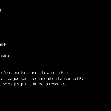
)
aire
saire
u défenseur lausannois Lawrence Pilut
onal League sous le chandail du Lausanne HC
58’57 jusqu’à la fin de la rencontre