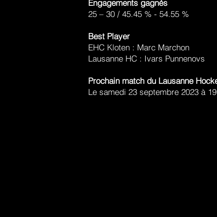
Engagements gagnés
25 – 30 / 45.45 % - 54.55 %
Best Player
EHC Kloten : Marc Marchon
Lausanne HC : Ivars Punnenovs
Prochain match du Lausanne Hocke
Le samedi 23 septembre 2023 à 1