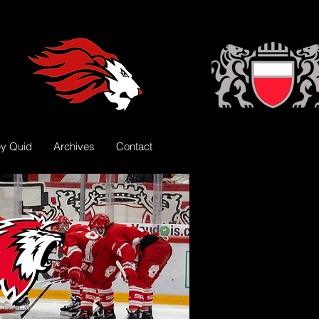
y Quid
Archives
Contact