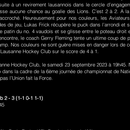
suite à un revirement lausannois dans le cercle d’engag
aisse aucune chance au goalie des Lions. C’est 2 à 2. A la
r accroché. Heureusement pour nos couleurs, les Aviateur
es de jeu, Lukas Frick récupère le puck dans l’arrondi et s
e patin du no. 4 vaudois et se glisse entre le poteau droit 
encontre, le coach Gerry Fleming tente un ultime coup de p
hamp. Nos couleurs ne sont guère mises en danger lors de 
 au Lausanne Hockey Club sur le score de 4 à 1.
anne Hockey Club, le samedi 23 septembre 2023 à 19h45. N
 dans la cadre de la 6ème journée de championnat de Nat
pas l’Union fait la Force.
 2 - 3 (1-1 0-1 1-1)
45