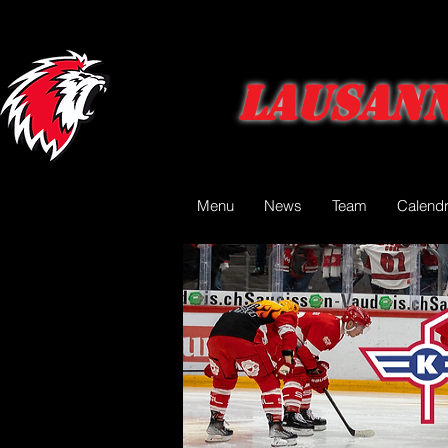
Lausann
Menu
News
Team
Calendr