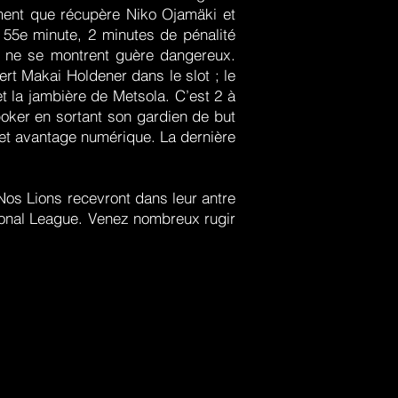
ement que récupère Niko Ojamäki et
 55e minute, 2 minutes de pénalité
s ne se montrent guère dangereux.
ert Makai Holdener dans le slot ; le
et la jambière de Metsola. C’est 2 à
oker en sortant son gardien de but
cet avantage numérique. La dernière
os Lions recevront dans leur antre
ional League. Venez nombreux rugir