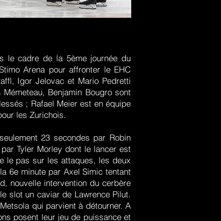
ns le cadre de la 5ème journée du
Stimo Arena pour affronter le EHC
ffl, Igor Jelovac et Mario Pedretti
as Mémeteau, Benjamin Bougro sont
lessés ; Rafael Meier est en équipe
our les Zurichois.
 seulement 23 secondes par Robin
par Tyler Morley dont le lancer est
e le pas sur les attaques, les deux
la 6e minute par Axel Simic tentant
d, nouvelle intervention du cerbère
e slot un caviar de Lawrence Pilut.
 Metsola qui parvient à détourner. A
ions posent leur jeu de puissance et