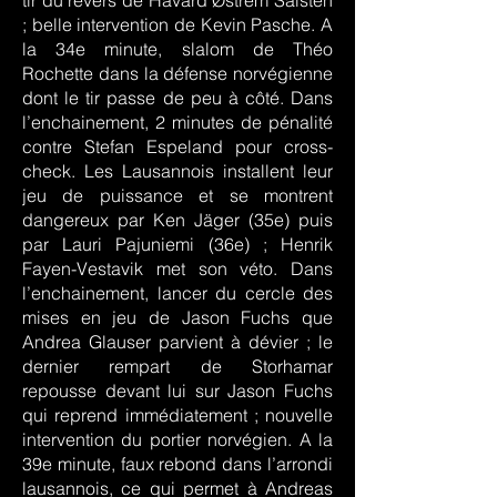
tir du revers de Håvard Østrem Salsten
; belle intervention de Kevin Pasche. A
la 34e minute, slalom de Théo
Rochette dans la défense norvégienne
dont le tir passe de peu à côté. Dans
l’enchainement, 2 minutes de pénalité
contre Stefan Espeland pour cross-
check. Les Lausannois installent leur
jeu de puissance et se montrent
dangereux par Ken Jäger (35e) puis
par Lauri Pajuniemi (36e) ; Henrik
Fayen-Vestavik met son véto. Dans
l’enchainement, lancer du cercle des
mises en jeu de Jason Fuchs que
Andrea Glauser parvient à dévier ; le
dernier rempart de Storhamar
repousse devant lui sur Jason Fuchs
qui reprend immédiatement ; nouvelle
intervention du portier norvégien. A la
39e minute, faux rebond dans l’arrondi
lausannois, ce qui permet à Andreas