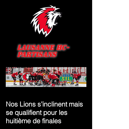
Lausanne HC-
Partisans
Nos Lions s’inclinent mais
se qualifient pour les
huitième de finales