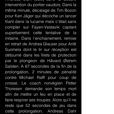
intervention du portier vaudois. Dans la
même minute, décalage de Tim Bozon
pour Ken Jäger qui décoche un lancer
filant dans la lucarne mais c’était sans
compter sur Fayen-Vestavik captant
superbement cette tentative de la
mitaine. Dans l’enchainement, remise
en retrait de Andrea Glauser pour Antti
Suomela dont le tir sur réception est
détourné dans les filets de protection
par le plongeon de Håvard Østrem
Salsten. A 67 secondes de la fin de la
prolongation, 2 minutes de pénalité
contre Michael Raffl pour coup de
crosse. Le coach norvégien Petter
Thoresen demande son temps mort
afin de mettre un feu en place et de
faire respirer ses troupes. Alors qu’il ne
reste que 52 secondes de jeu dans
cette prolongation, Andreas Dahl