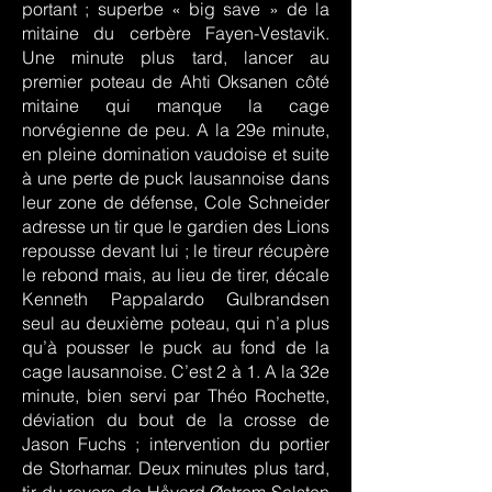
portant ; superbe « big save » de la
mitaine du cerbère Fayen-Vestavik.
Une minute plus tard, lancer au
premier poteau de Ahti Oksanen côté
mitaine qui manque la cage
norvégienne de peu. A la 29e minute,
en pleine domination vaudoise et suite
à une perte de puck lausannoise dans
leur zone de défense, Cole Schneider
adresse un tir que le gardien des Lions
repousse devant lui ; le tireur récupère
le rebond mais, au lieu de tirer, décale
Kenneth Pappalardo Gulbrandsen
seul au deuxième poteau, qui n’a plus
qu’à pousser le puck au fond de la
cage lausannoise. C’est 2 à 1. A la 32e
minute, bien servi par Théo Rochette,
déviation du bout de la crosse de
Jason Fuchs ; intervention du portier
de Storhamar. Deux minutes plus tard,