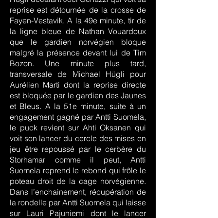
reprise est détournée de la crosse de
Fayen-Vestavik. A la 49e minute, tir de
la ligne bleue de Nathan Vouardoux
que le gardien norvégien bloque
malgré la présence devant lui de Tim
Bozon. Une minute plus tard,
transversale de Michael Hügli pour
Aurélien Marti dont la reprise directe
est bloquée par le gardien des Jaunes
et Bleus. A la 51e minute, suite à un
engagement gagné par Antti Suomela,
le puck revient sur Ahti Oksanen qui
voit son lancer du cercle des mises en
jeu être repoussé par le cerbère du
Storhamar comme il peut, Antti
Suomela reprend le rebond qui frôle le
poteau droit de la cage norvégienne.
Dans l’enchainement, récupération de
la rondelle par Antti Suomela qui laisse
sur Lauri Pajuniemi dont le lancer