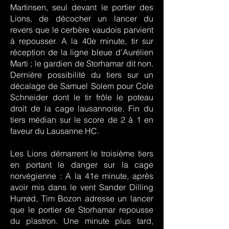
Martinsen, seul devant le portier des
Lions, de décocher un lancer du
revers que le cerbère vaudois parvient
à repousser. A la 40e minute, tir sur
réception de la ligne bleue d’Aurélien
Marti ; le gardien de Storhamar dit non.
Dernière possibilité du tiers sur un
décalage de Samuel Solem pour Cole
Schneider dont le tir frôle le poteau
droit de la cage lausannoise. Fin du
tiers médian sur le score de 2 à 1 en
faveur du Lausanne HC.
Les Lions démarrent le troisième tiers
en portant le danger sur la cage
norvégienne : A la 41e minute, après
avoir mis dans le vent Sander Dilling
Hurrød, Tim Bozon adresse un lancer
que le portier de Storhamar repousse
du plastron. Une minute plus tard,