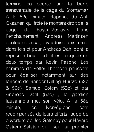
termine sa course sur la barre
transversale de la cage du Storhamar.
A la 52e minute, slapshot de Ahti
Oksanen qui frôle le montant droit de la
cage de Fayen-Vestavik. Dans
l’enchainement, Andreas Martinsen
contourne la cage vaudoise puis remet
dans le slot pour Andreas Dahl dont la
reprise à bout portant est bloquée en
deux temps par Kevin Pasche. Les
hommes de Petter Thoresen poussent
pour égaliser notamment sur des
lancers de Sander Dilling Hurrød (53e
& 56e), Samuel Solem (53e) et par
Andreas Dahl (57e) ; le gardien
lausannois met son véto. A la 58e
minute, les Norvégiens sont
récompensés de leurs efforts : superbe
ouverture de Joe Gatenby pour Håvard
Østrem Salsten qui, seul au premier