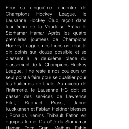
Pour sa cinquième rencontre de
Champions Hockey League, le
Lausanne Hockey Club reçoit dans
leur écrin de la Vaudoise Aréna le
Storhamar Hamar. Après les quatre
premières journées de Champions
Hockey League, nos Lions ont récolté
dix points sur douze possible et se
classent à la deuxième place du
classement de la Champions Hockey
League. Il ne reste à nos couleurs un
seul point à faire pour se qualifier pour
les huitièmes de finale. Au niveau de
l’infirmerie, le Lausanne HC doit se
passer des services de Lawrence
Pilut, Raphael Prassl, Janne
Kuokkanen et Fabian Heldner blessés
; Ronalds Kenins Thibault Fatton en
équipes ferme. Du côté du Storhamar
Hamar, Trym Gran, Mathias Fahle