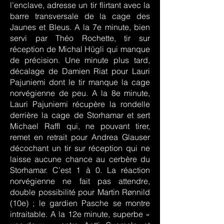
l’enclave, adresse un tir flirtant avec la
barre transversale de la cage des
Jaunes et Bleus. A la 7e minute, bien
servi par Théo Rochette, tir sur
réception de Michal Hügli qui manque
de précision. Une minute plus tard,
décalage de Damien Riat pour Lauri
Pajuniemi dont le tir manque la cage
norvégienne de peu. A la 8e minute,
Lauri Pajuniemi récupère la rondelle
derrière la cage de Storhamar et sert
Michael Raffl qui, ne pouvant tirer,
remet en retrait pour Andrea Glauser
décochant un tir sur réception qui ne
laisse aucune chance au cerbère du
Storhamar. C’est 1 à 0. La réaction
norvégienne ne fait pas attendre,
double possibilité pour Martin Rønnild
(10e) ; le gardien Pasche se montre
intraitable. A la 12e minute, superbe «