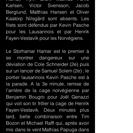
Karlsen, Victor Svensson, Jacob
Berglund, Matthias Hansen et Oliver
Kaatorp Nilsgård sont absents. Les
filets sont défendus par Kevin Pasche
pour les Lausannois et par Henrik
Fayen-Vestavik pour les Norvégiens.
Le Storhamar Hamar est le premier à
se montrer dangereux sur une
déviation de Cole Schneider (2e) puis
sur un lancer de Samuel Solem (2e) ; le
portier lausannois Kevin Pasche est à
la parade. A la 3e minute, remise de
l’arrière de la cage norvégienne par
Benjamin Bougro pour Joël Genazzi
qui voit son tir frôler la cage de Henrik
Fayen-Vestavik. Deux minutes plus
tard, belle combinaison entre Tim
Bozon et Michael Raffl qui, après avoir
mis dans le vent Mathias Papuga dans