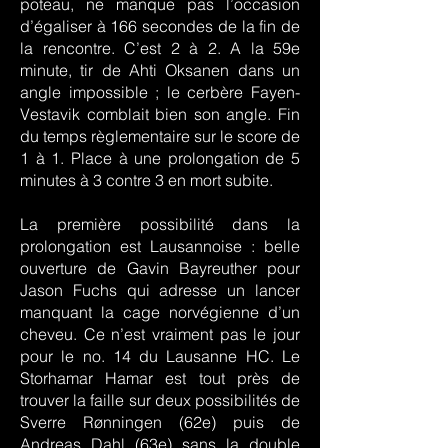
poteau, ne manque pas l’occasion
d’égaliser à 166 secondes de la fin de
la rencontre. C’est 2 à 2. A la 59e
minute, tir de Ahti Oksanen dans un
angle impossible ; le cerbère Fayen-
Vestavik comblait bien son angle. Fin
du temps règlementaire sur le score de
1 à 1. Place à une prolongation de 5
minutes à 3 contre 3 en mort subite.
La première possibilité dans la
prolongation est Lausannoise : belle
ouverture de Gavin Bayreuther pour
Jason Fuchs qui adresse un lancer
manquant la cage norvégienne d’un
cheveu. Ce n’est vraiment pas le jour
pour le no. 14 du Lausanne HC. Le
Storhamar Hamar est tout près de
trouver la faille sur deux possibilités de
Sverre Rønningen (62e) puis de
Andreas Dahl (63e) sans la double