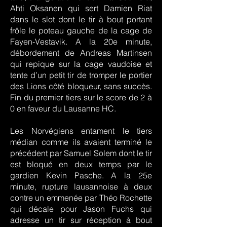
Ahti Oksanen qui sert Damien Riat
dans le slot dont le tir à bout portant
frôle le poteau gauche de la cage de
Fayen-Vestavik. A la 20e minute,
débordement de Andreas Martinsen
qui repique sur la cage vaudoise et
tente d’un petit tir de tromper le portier
des Lions côté bloqueur, sans succès.
Fin du premier tiers sur le score de 2 à
0 en faveur du Lausanne HC.
Les Norvégiens entament le tiers
médian comme ils avaient terminé le
précédent par Samuel Solem dont le tir
est bloqué en deux temps par le
gardien Kevin Pasche. A la 25e
minute, rupture lausannoise à deux
contre un emmenée par Théo Rochette
qui décale pour Jason Fuchs qui
adresse un tir sur réception à bout