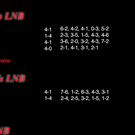
fs LNB
6-2, 4-2, 4-1, 0-3, 5-2
4-1
2-3, 3-5, 1-5, 4-3, 4-6
1-4
3-6, 2-0, 3-2, 4-3, 7-2
4-1
2-1, 4-1, 3-1, 2-1
4-0
nales
fs LNB
4-1
7-6, 1-2, 6-3, 4-3, 3-1
1-4
2-4, 2-5, 3-2, 1-5, 1-2
LNB