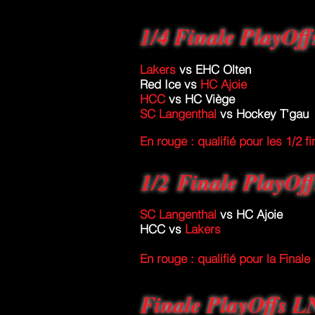
1/4 Finale PlayOf
Lakers
vs EHC Olten
Red Ice vs
HC Ajoie
HCC
vs HC Viège
SC Langenthal
vs Hockey T'gau
En rouge : qualifié pour les 1/2 fi
1/2 Finale PlayOf
SC Langenthal
vs HC Ajoie
HCC vs
Lakers
En rouge : qualifié pour la Finale
Finale PlayOffs 