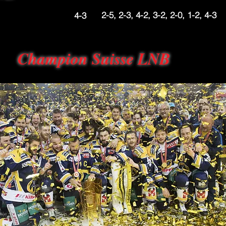
2-5, 2-3, 4-2, 3-2, 2-0, 1-2, 4-3
4-3
Champion Suisse LNB