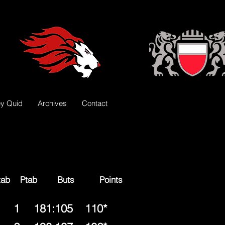
y Quid
Archives
Contact
 Buts Points
1
181:105
110*