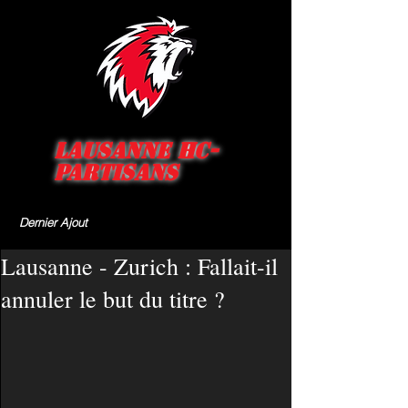
Lausanne HC-
Partisans
Dernier Ajout
Lausanne - Zurich : Fallait-il
annuler le but du titre ?