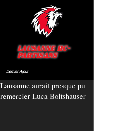
Lausanne HC-
Partisans
Dernier Ajout
Lausanne aurait presque pu
remercier Luca Boltshauser