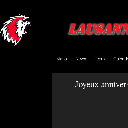
Lausann
Menu
News
Team
Calendr
Joyeux anniver