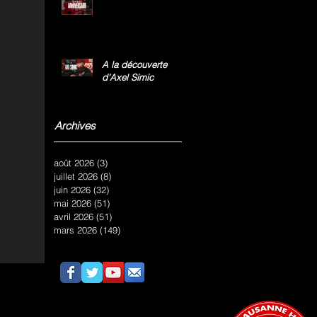
A la découverte
d’Axel Simic
Archives
août 2026
(3)
3 posts
juillet 2026
(8)
8 posts
juin 2026
(32)
32 posts
mai 2026
(51)
51 posts
avril 2026
(51)
51 posts
mars 2026
(149)
149 posts