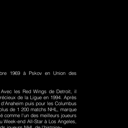
mbre 1969 à Pskov en Union des
 Avec les Red Wings de Detroit, il
précieux de la Ligue en 1994. Après
ks d'Anaheim puis pour les Columbus
s plus de 1 200 matchs NHL, marque
éré comme l'un des meilleurs joueurs
 du Week-end All-Star à Los Angeles,
ds joueurs NHL de l'histoire».