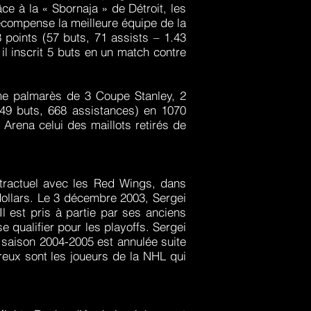
ce à la « Sbornaja » de Détroit, les
écompense la meilleure équipe de la
 points (57 buts, 71 assists – 1.43
l inscrit 5 buts en un match contre
ime palmarès de 3 Coupe Stanley, 2
449 buts, 668 assistances) en 1070
Arena celui des maillots retirés de
tractuel avec les Red Wings, dans
e dollars. Le 3 décembre 2003, Sergei
l est pris à partie par ses anciens
e qualifier pour les playoffs. Sergei
 saison 2004-2005 est annulée suite
reux sont les joueurs de la NHL qui