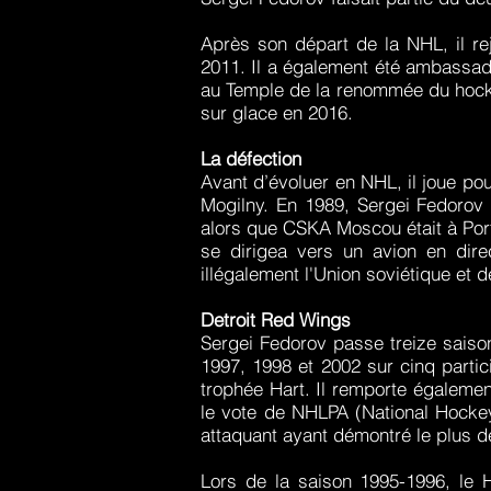
Après son départ de la NHL, il r
2011. Il a également été ambassade
au Temple de la renommée du hocke
sur glace en 2016.
La défection
Avant d’évoluer en NHL, il joue po
Mogilny. En 1989, Sergei Fedorov 
alors que CSKA Moscou était à Port
se dirigea vers un avion en direc
illégalement l'Union soviétique et d
Detroit Red Wings
Sergei Fedorov passe treize saison
1997, 1998 et 2002 sur cinq partic
trophée Hart. Il remporte égalemen
le vote de NHLPA (National Hockey
attaquant ayant démontré le plus d
Lors de la saison 1995-1996, le 