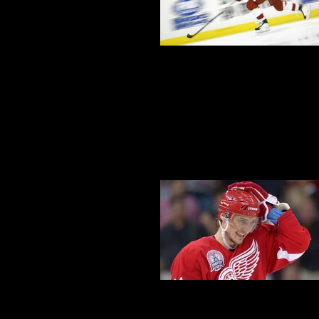
Sergei Fedorov - Detroit Red W
Sergei Fedorov - Detroit Red W