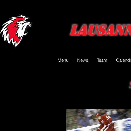
Lausann
Menu
News
Team
Calendr