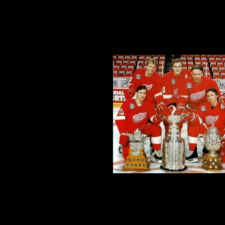
The Five Red Russian