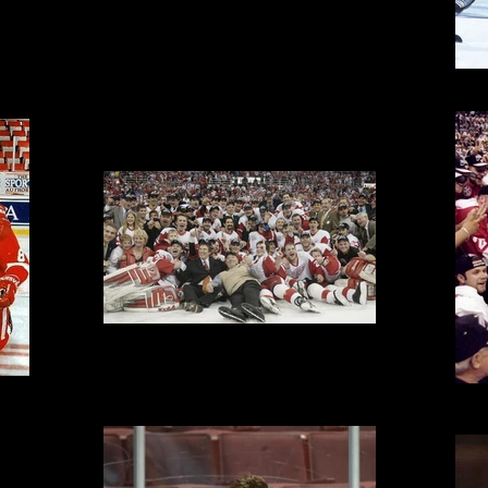
Ser
Red Wings 1997 Stanley Cup