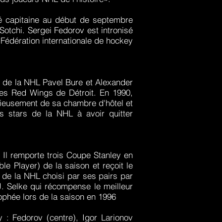
mé capitaine au début de septembre
otchi. Sergei Fedorov est intronisé
édération internationale de hockey
s de la NHL Pavel Bure et Alexander
les Red Wings de Détroit. En 1990,
cieusement de sa chambre d'hôtel et
rs stars de la NHL à avoir quitter
.
 Il remporte trois Coupe Stanley en
e Player) de la saison et reçoit le
 de la NHL choisi par ses pairs par
. Selke qui récompense le meilleur
ophée lors de la saison en 1996
: Fedorov (centre), Igor Larionov