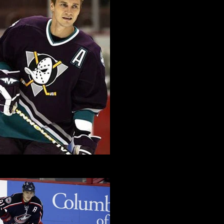
 Fedorov - Mighty Ducks d'Anaheim