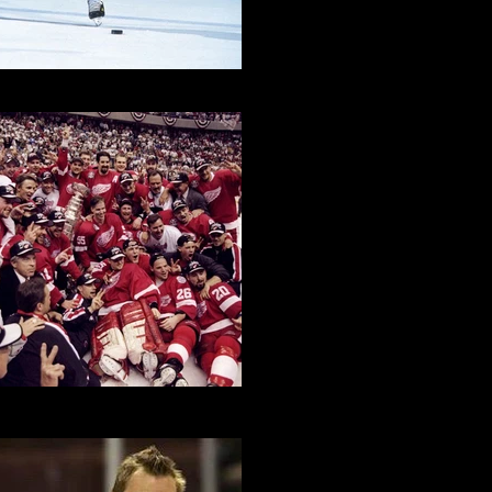
gei Fedorov - Detroit Red Wings
Red Wings 1998 Stanley Cup