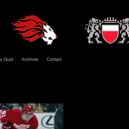
y Quid
Archives
Contact