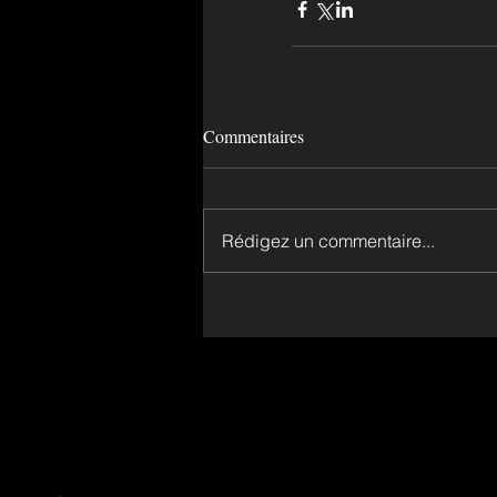
Commentaires
Rédigez un commentaire...