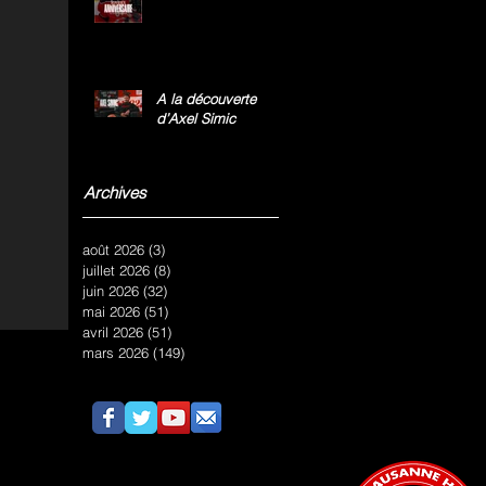
A la découverte
d’Axel Simic
Archives
août 2026
(3)
3 posts
juillet 2026
(8)
8 posts
juin 2026
(32)
32 posts
mai 2026
(51)
51 posts
avril 2026
(51)
51 posts
mars 2026
(149)
149 posts