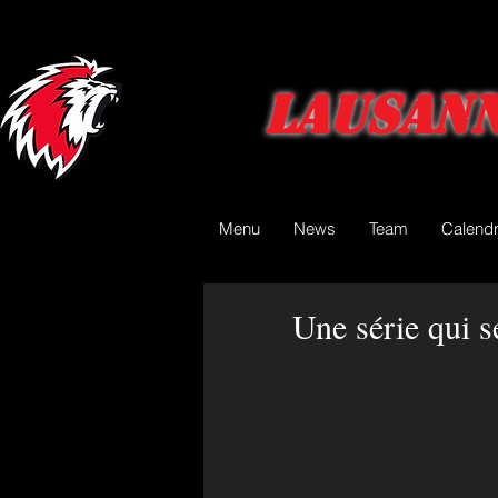
Lausann
Menu
News
Team
Calendr
Une série qui s