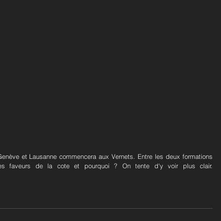
 Genève et Lausanne commencera aux Vernets. Entre les deux formations 
es faveurs de la cote et pourquoi ? On tente d'y voir plus clair. 