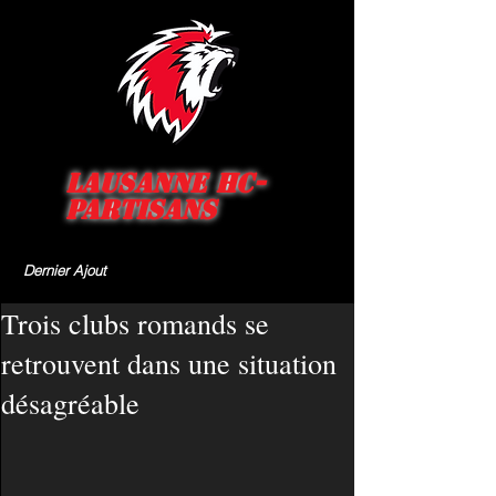
Lausanne HC-
Partisans
Dernier Ajout
Trois clubs romands se
retrouvent dans une situation
désagréable