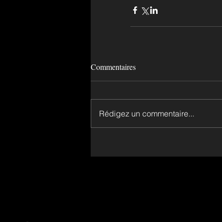
Commentaires
Rédigez un commentaire...