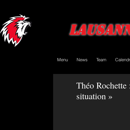
Lausann
Menu
News
Team
Calendr
Théo Rochette 
situation »