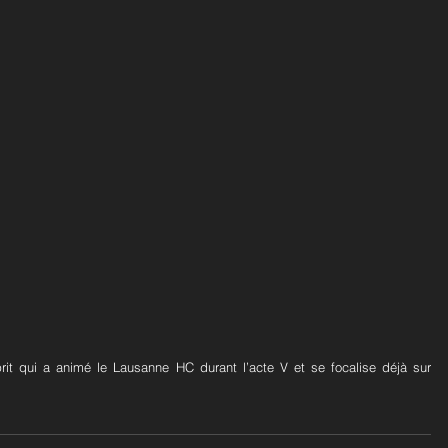
sprit qui a animé le Lausanne HC durant l’acte V et se focalise déjà sur 