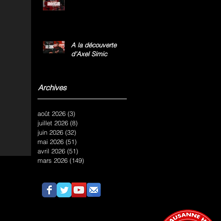
A la découverte
d’Axel Simic
Archives
août 2026
(3)
3 posts
juillet 2026
(8)
8 posts
juin 2026
(32)
32 posts
mai 2026
(51)
51 posts
avril 2026
(51)
51 posts
mars 2026
(149)
149 posts