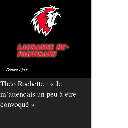
Lausanne HC-
Partisans
Dernier Ajout
Théo Rochette : « Je
m’attendais un peu à être
convoqué »