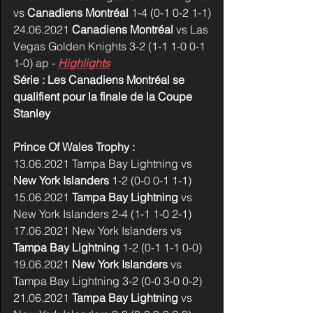
vs 
Canadiens Montréal
 1-4 (0-1 0-2 1-1)
24.06.2021 
Canadiens Montréal
 vs Las 
Vegas Golden Knights 3-2 (1-1 1-0 0-1 
1-0) ap - 
Highlights
Série : Les Canadiens Montréal se 
qualifient pour la finale de la Coupe 
Stanley
Prince Of Wales Trophy :
13.06.2021 Tampa Bay Lightning vs 
New York Islanders 
1-2 (0-0 0-1 1-1)
15.06.2021 
Tampa Bay Lightning
 vs 
New York Islanders 2-4 (1-1 1-0 2-1) 
17.06.2021 New York Islanders vs 
Tampa Bay Lightning
 1-2 (0-1 1-1 0-0)
19.06.2021 
New York Islanders
 vs 
Tampa Bay Lightning 3-2 (0-0 3-0 0-2)
21.06.2021 
Tampa Bay Lightning
 vs 