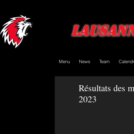
Lausann
Menu
News
Team
Calendr
Résultats des 
2023