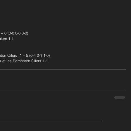
– 0 (0-0 0-0 0-0) 
raken 1-1
n Oilers  1 – 5 (0-4 0-1 1-0) 
s et les Edmonton Oilers 1-1 