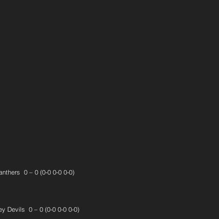
nthers  0 – 0 (0-0 0-0 0-0) 
 Devils  0 – 0 (0-0 0-0 0-0) 