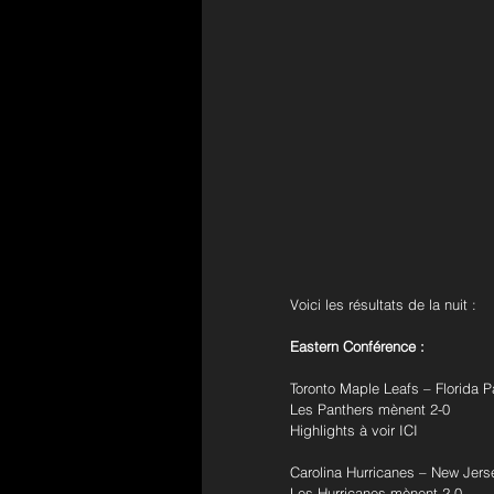
Voici les résultats de la nuit :
Eastern Conférence :
Toronto Maple Leafs – Florida Pa
Les Panthers mènent 2-0
Highlights à voir ICI
Carolina Hurricanes – New Jersey
Les Hurricanes mènent 2-0