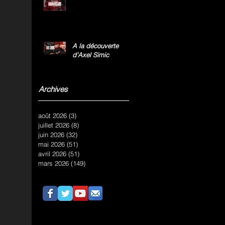
A la découverte
d’Axel Simic
Archives
août 2026
(3)
3 posts
juillet 2026
(8)
8 posts
juin 2026
(32)
32 posts
mai 2026
(51)
51 posts
avril 2026
(51)
51 posts
mars 2026
(149)
149 posts