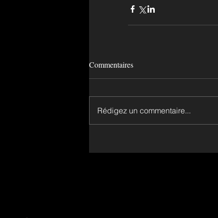
Commentaires
Rédigez un commentaire...