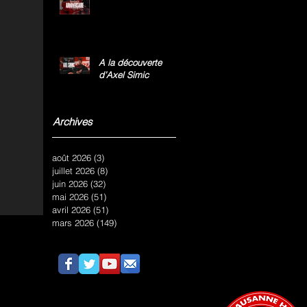
A la découverte
d’Axel Simic
Archives
août 2026
(3)
3 posts
juillet 2026
(8)
8 posts
juin 2026
(32)
32 posts
mai 2026
(51)
51 posts
avril 2026
(51)
51 posts
mars 2026
(149)
149 posts