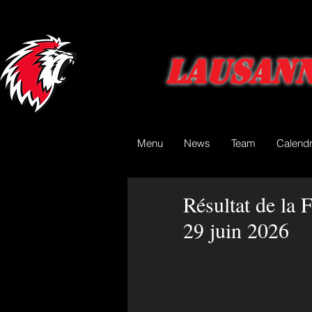
Lausann
Menu
News
Team
Calendr
Résultat de la 
29 juin 2026