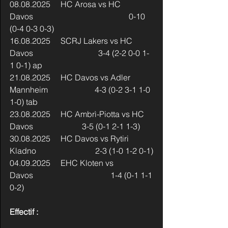
08.08.2025     HC Arosa vs HC 
Davos                                               0-10 
(0-4 0-3 0-3)
16.08.2025     SCRJ Lakers vs HC 
Davos                                3-4 (2-2 0-0 1-
1 0-1) ap
21.08.2025     HC Davos vs Adler 
Mannheim                       4-3 (0-2 3-1 1-0 
1-0) tab
23.08.2025     HC Ambrì-Piotta vs HC 
Davos                        3-5 (0-1 2-1 1-3)
30.08.2025     HC Davos vs Rytiri 
Kladno                             2-3 (1-0 1-2 0-1)
04.09.2025     EHC Kloten vs 
Davos                                      1-4 (0-1 1-1 
0-2)
Effectif :