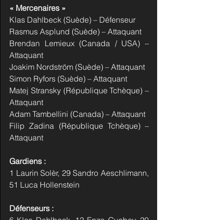
« Mercenaires »
Klas Dahlbeck (Suède) – Défenseur
Rasmus Asplund (Suède) – Attaquant
Brendan Lemieux (Canada / USA) – 
Attaquant
Joakim Nordström (Suède) – Attaquant
Simon Ryfors (Suède) – Attaquant
Matej Stransky (République Tchèque) – 
Attaquant
Adam Tambellini (Canada) – Attaquant
Filip Zadina (République Tchèque) – 
Attaquant
Gardiens :
1 Laurin Solèr, 29 Sandro Aeschlimann, 
51 Luca Hollenstein
Défenseurs :