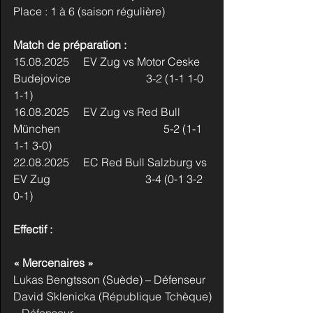
Place : 1 à 6 (saison régulière)
Match de préparation :
15.08.2025     EV Zug vs Motor Ceske 
Budejovice                           3-2 (1-1 1-0 
1-1)
16.08.2025     EV Zug vs Red Bull 
München                                     5-2 (1-1 
1-1 3-0)
22.08.2025     EC Red Bull Salzburg vs 
EV Zug                                  3-4 (0-1 3-2 
0-1)
Effectif :
« Mercenaires »
Lukas Bengtsson (Suède) – Défenseur
David Sklenicka (République Tchèque) 