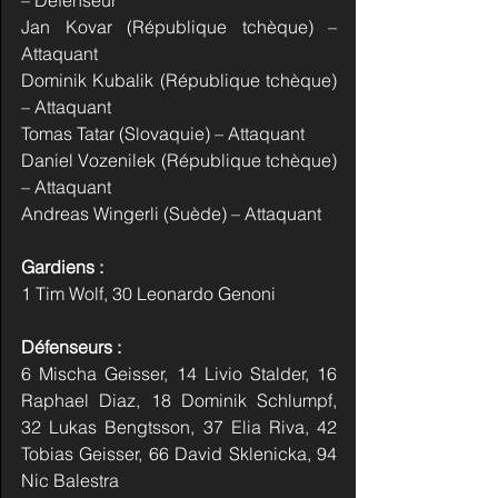
– Défenseur
Jan Kovar (République tchèque) – 
Attaquant
Dominik Kubalik (République tchèque) 
– Attaquant
Tomas Tatar (Slovaquie) – Attaquant
Daniel Vozenilek (République tchèque) 
– Attaquant
Andreas Wingerli (Suède) – Attaquant
Gardiens :
1 Tim Wolf, 30 Leonardo Genoni
Défenseurs :
6 Mischa Geisser, 14 Livio Stalder, 16 
Raphael Diaz, 18 Dominik Schlumpf, 
32 Lukas Bengtsson, 37 Elia Riva, 42 
Tobias Geisser, 66 David Sklenicka, 94 
Nic Balestra