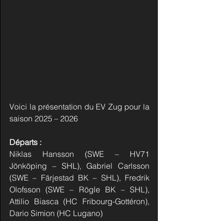
Voici la présentation du EV Zug
pour la 
saison 2025 – 2026
Départs :
Niklas Hansson (SWE – HV71 
Jönköping – SHL), Gabriel Carlsson 
(SWE – Färjestad BK – SHL), Fredrik 
Olofsson (SWE – Rögle BK – SHL), 
Attilio Biasca (HC Fribourg-Gottéron), 
Dario Simion (HC Lugano)