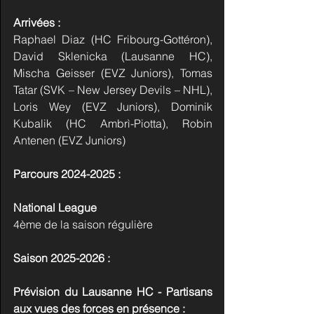
Arrivées :
Raphael Diaz (HC Fribourg-Gottéron), 
David Sklenicka (Lausanne HC), 
Mischa Geisser (EVZ Juniors), Tomas 
Tatar (SVK – New Jersey Devils – NHL), 
Loris Wey (EVZ Juniors), Dominik 
Kubalik (HC Ambrì-Piotta), Robin 
Antenen (EVZ Juniors)
Parcours 2024-2025 :
National League
4ème de la saison régulière
Saison 2025-2026 :
Prévision du Lausanne HC - Partisans 
aux vues des forces en présence :