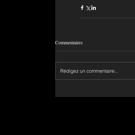
Commentaires
Rédigez un commentaire...