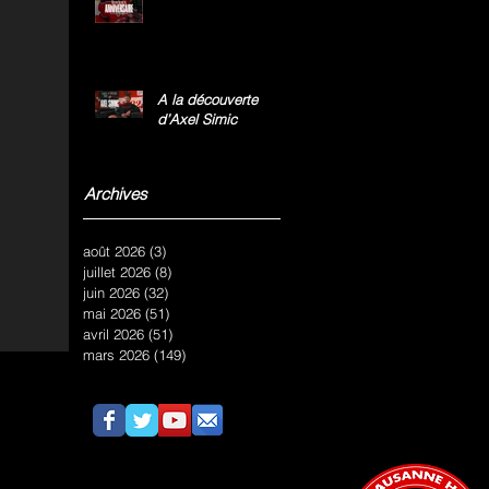
A la découverte
d’Axel Simic
Archives
août 2026
(3)
3 posts
juillet 2026
(8)
8 posts
juin 2026
(32)
32 posts
mai 2026
(51)
51 posts
avril 2026
(51)
51 posts
mars 2026
(149)
149 posts