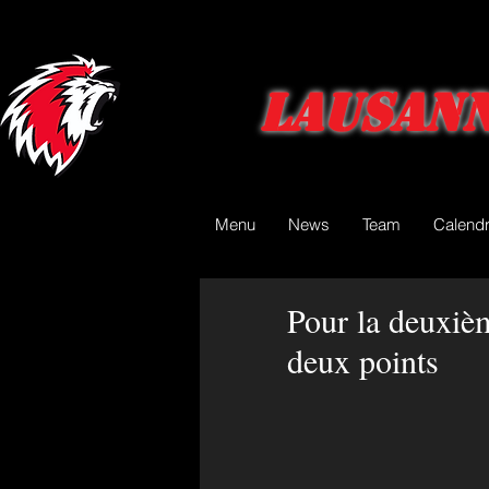
Lausann
Menu
News
Team
Calendr
Pour la deuxiè
deux points