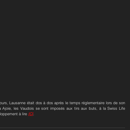
jours, Lausanne était dos à dos après le temps réglementaire lors de son 
à Ajoie, les Vaudois se sont imposés aux tirs aux buts, à la Swiss Life 
loppement à lire 
ICI
.