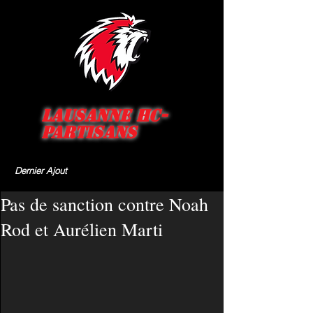
Lausanne HC-
Partisans
Dernier Ajout
Pas de sanction contre Noah
Rod et Aurélien Marti