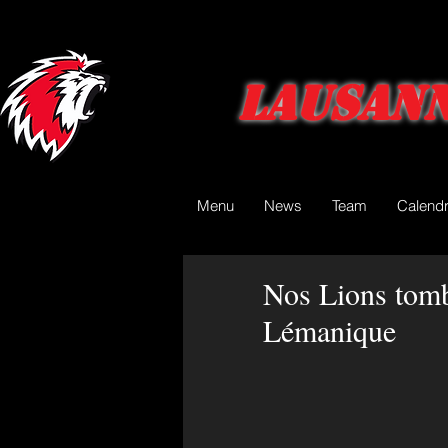
Lausann
Menu
News
Team
Calendr
Nos Lions tomb
Lémanique