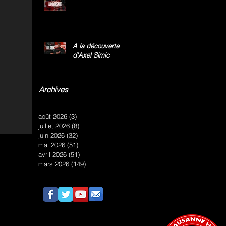
A la découverte
d’Axel Simic
Archives
août 2026
(3)
3 posts
juillet 2026
(8)
8 posts
juin 2026
(32)
32 posts
mai 2026
(51)
51 posts
avril 2026
(51)
51 posts
mars 2026
(149)
149 posts