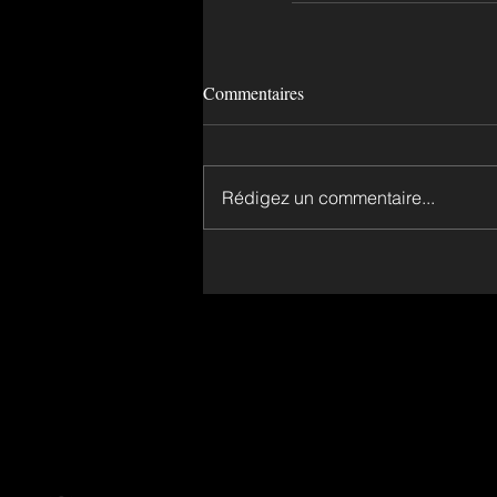
Commentaires
Rédigez un commentaire...