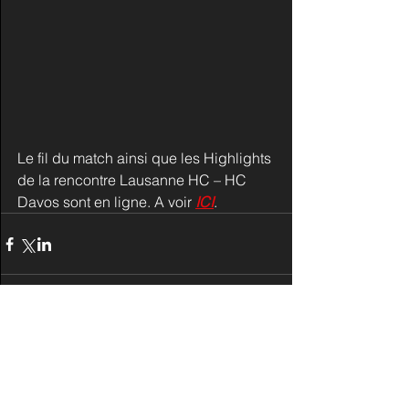
Le fil du match ainsi que les Highlights 
de la rencontre Lausanne HC – HC 
Davos sont en ligne. A voir 
ICI
.
Commentaires