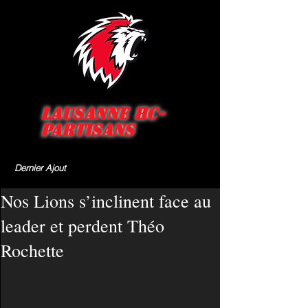
Lausanne HC-
Partisans
Dernier Ajout
Nos Lions s’inclinent face au
leader et perdent Théo
Rochette