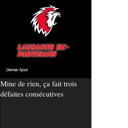
Lausanne HC-
Partisans
Dernier Ajout
Mine de rien, ça fait trois
défaites consécutives